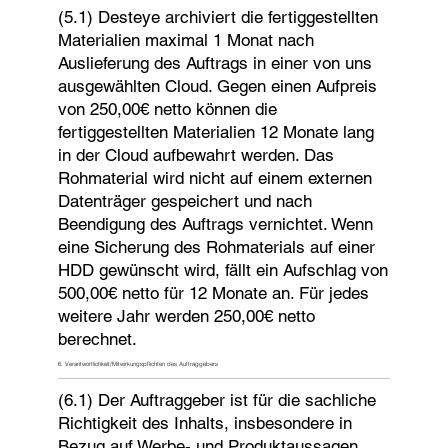
(5.1) Desteye archiviert die fertiggestellten
Materialien maximal 1 Monat nach
Auslieferung des Auftrags in einer von uns
ausgewählten Cloud. Gegen einen Aufpreis
von 250,00€ netto können die
fertiggestellten Materialien 12 Monate lang
in der Cloud aufbewahrt werden. Das
Rohmaterial wird nicht auf einem externen
Datenträger gespeichert und nach
Beendigung des Auftrags vernichtet. Wenn
eine Sicherung des Rohmaterials auf einer
HDD gewünscht wird, fällt ein Aufschlag von
500,00€ netto für 12 Monate an. Für jedes
weitere Jahr werden 250,00€ netto
berechnet.
6. Verantwortlichkeit/Mitwirkungspflichten des Auftraggebers
(6.1) Der Auftraggeber ist für die sachliche
Richtigkeit des Inhalts, insbesondere in
Bezug auf Werbe- und Produktaussagen,